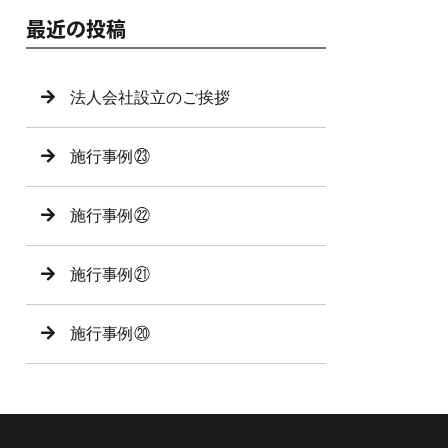
最近の投稿
法人会社設立のご挨拶
施行事例㉓
施行事例㉒
施行事例㉑
施行事例⑳