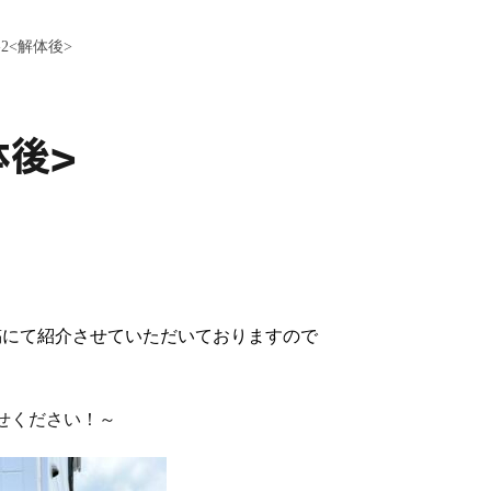
2<解体後>
体後>
稿にて紹介させていただいておりますので
せください！～