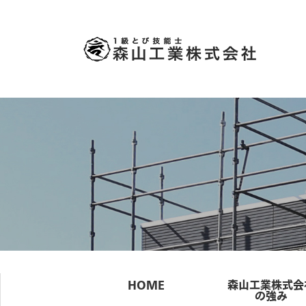
HOME
森山工業株式会
の強み