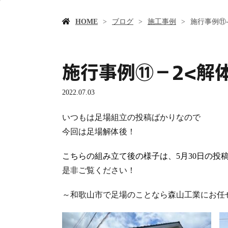
HOME
ブログ
施工事例
施行事例⑪‐
施行事例⑪‐2<解
2022.07.03
いつもは足場組立の投稿ばかりなので
今回は足場解体後！
こちらの組み立て後の様子は、5月30日の投
是非ご覧ください！
～和歌山市で足場のことなら森山工業にお任