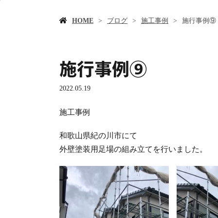
HOME
ブログ
施工事例
施行事例⑨
施行事例⑨
2022.05.19
施工事例
和歌山県紀の川市にて
外壁塗装用足場の組み立てを行いました。