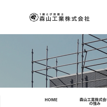
HOME
森山工業株式会
の強み