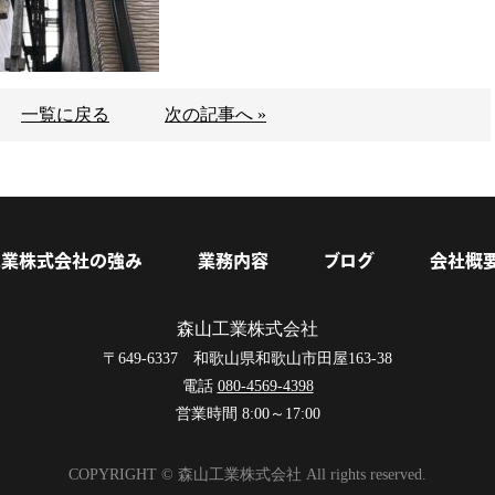
一覧に戻る
次の記事へ »
工業株式会社の強み
業務内容
ブログ
会社概
森山工業株式会社
〒649-6337 和歌山県和歌山市田屋163-38
電話
080-4569-4398
営業時間 8:00～17:00
COPYRIGHT © 森山工業株式会社 All rights reserved.