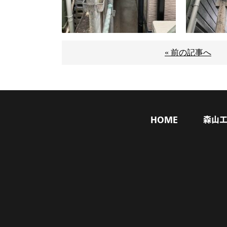
« 前の記事へ
HOME
森山