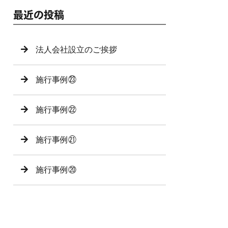
最近の投稿
法人会社設立のご挨拶
施行事例㉓
施行事例㉒
施行事例㉑
施行事例⑳